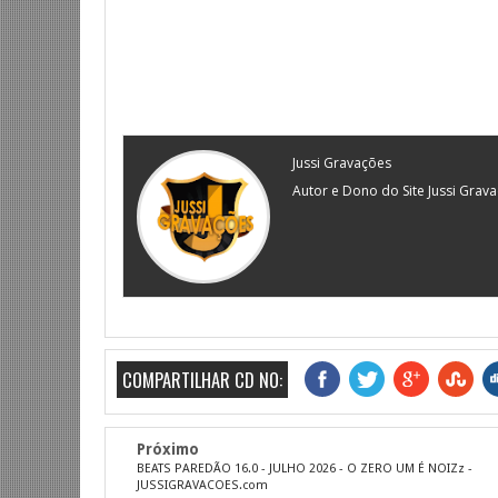
Jussi Gravações
Autor e Dono do Site Jussi Grav
COMPARTILHAR CD NO:
Próximo
BEATS PAREDÃO 16.0 - JULHO 2026 - O ZERO UM É NOIZz -
JUSSIGRAVACOES.com