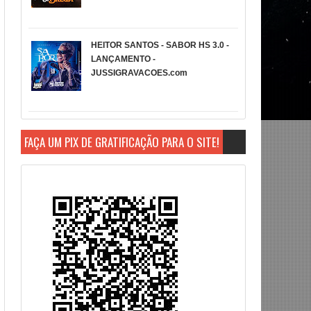
HEITOR SANTOS - SABOR HS 3.0 -
LANÇAMENTO -
JUSSIGRAVACOES.com
FAÇA UM PIX DE GRATIFICAÇÃO PARA O SITE!