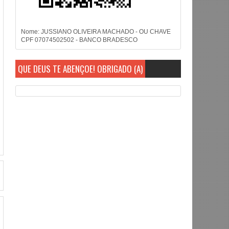
Nome: JUSSIANO OLIVEIRA MACHADO - OU CHAVE
CPF 07074502502 - BANCO BRADESCO
QUE DEUS TE ABENÇOE! OBRIGADO (A)