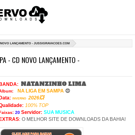
CD NOVO LANÇAMENTO - JUSSIGRAVACOES.COM
PA - CD NOVO LANÇAMENTO -
NATANZINHO LIMA
BANDA:
NA LIGA EM SAMPA
😍
Album:
Data
:
2026💥
INVERNO
Qualidade:
100% TOP
Servidor
:
SUA MUSICA
Faixas:
20
EXTRAS
:
O MELHOR SITE DE DOWNLOADS DA BAHIA!