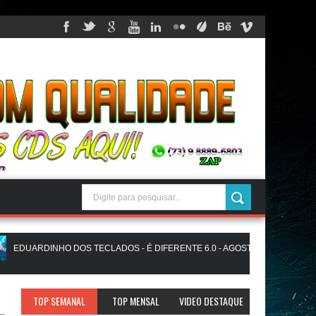
DUARDINHO DOS TECLADOS - É DIFERENTE 6.0 - AGOSTO 2026 - JUSSIGRAV
AT - ATUALIZADO PRA PAREDÃO - JULHO 2026 - JUSSIGRAVACOES.com
TOP SEMANAL
TOP MENSAL
VIDEO DESTAQUE