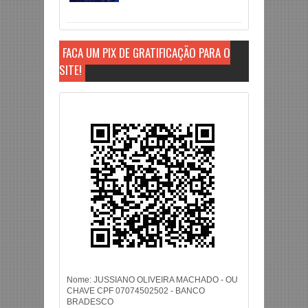
FAÇA UM PIX DE GRATIFICAÇÃO PARA O
SITE!
Nome: JUSSIANO OLIVEIRA MACHADO - OU
CHAVE CPF 07074502502 - BANCO
BRADESCO