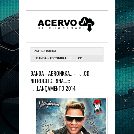
PÁGINA INICIAL
BANDA - ABRONKKA...::: :::...CD
NITROGLICERINA...::: :::...LANÇAMENTO
BANDA - ABRONKKA...::: :::...CD
2014
NITROGLICERINA...:::
:::...LANÇAMENTO 2014