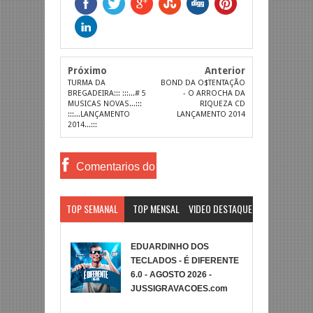
Próximo
Anterior
TURMA DA
BOND DA O$TENTAÇÃO
BREGADEIRA::: :::...# 5
- O ARROCHA DA
MUSICAS NOVAS...:::
RIQUEZA CD
:::...LANÇAMENTO
LANÇAMENTO 2014
2014...:::
Comentarios do
Facebook
TOP SEMANAL
TOP MENSAL
VIDEO DESTAQUE
EDUARDINHO DOS
TECLADOS - É DIFERENTE
6.0 - AGOSTO 2026 -
JUSSIGRAVACOES.com