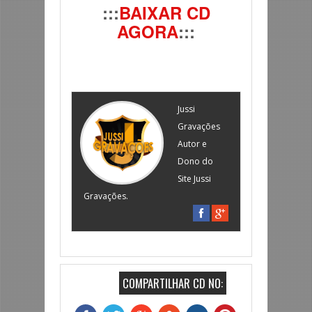
:::
BAIXAR CD
AGORA
:::
Jussi
Gravações
Autor e
Dono do
Site Jussi
Gravações.
COMPARTILHAR CD NO: