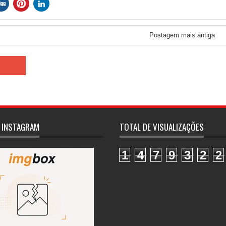
Postagem mais antiga
 INSTAGRAM
TOTAL DE VISUALIZAÇÕES
1
4
7
9
3
2
2