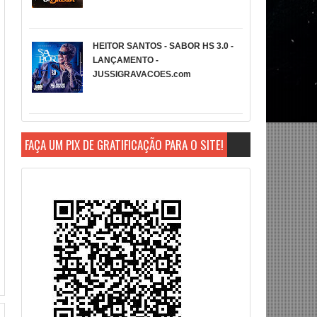
HEITOR SANTOS - SABOR HS 3.0 -
LANÇAMENTO -
JUSSIGRAVACOES.com
FAÇA UM PIX DE GRATIFICAÇÃO PARA O SITE!