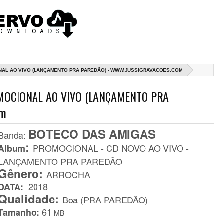
NAL AO VIVO (LANÇAMENTO PRA PAREDÃO) - WWW.JUSSIGRAVACOES.COM
MOCIONAL AO VIVO (LANÇAMENTO PRA
om
BOTECO DAS AMIGAS
Banda
:
:
PROMOCIONAL - CD NOVO AO VIVO -
Album
LANÇAMENTO PRA PAREDÃO
Gênero:
ARROCHA
2018
DATA:
Qualidade:
Boa (PRA PAREDÃO)
61
Tamanho:
MB