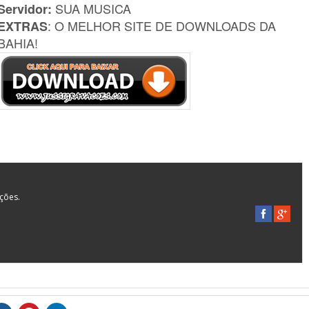
SUA MUSICA
Servidor:
: O MELHOR SITE DE DOWNLOADS DA
EXTRAS
BAHIA!
ações.