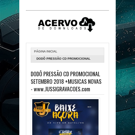
PÁGINA INICIAL
DODÔ PRESSÃO CD PROMOCIONAL
SETEMBRO 2018 +MUSICAS NOVAS -
DODÔ PRESSÃO CD PROMOCIONAL
WWW.JUSSIGRAVACOES.COM
SETEMBRO 2018 +MUSICAS NOVAS
- www.JUSSIGRAVACOES.com