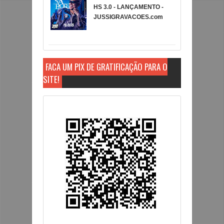
HS 3.0 - LANÇAMENTO -
JUSSIGRAVACOES.com
FAÇA UM PIX DE GRATIFICAÇÃO PARA O
SITE!