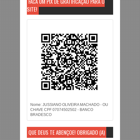
FAÇA UM PIX DE GRATIFICAÇÃO PARA O
SITE!
Nome: JUSSIANO OLIVEIRA MACHADO - OU
CHAVE CPF 07074502502 - BANCO
BRADESCO
QUE DEUS TE ABENÇOE! OBRIGADO (A)