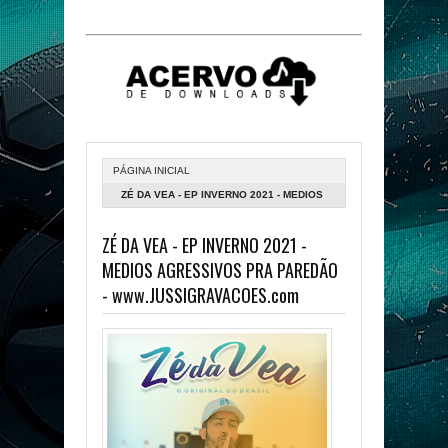
PÁGINA INICIAL
ZÉ DA VEA - EP INVERNO 2021 - MEDIOS
AGRESSIVOS PRA PAREDÃO -
ZÉ DA VEA - EP INVERNO 2021 -
WWW.JUSSIGRAVACOES.COM
MEDIOS AGRESSIVOS PRA PAREDÃO
- www.JUSSIGRAVACOES.com