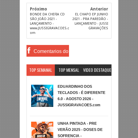
Próximo
Anterior
BONDE DA CHEFIA CD
EL CHAPO EP JUNHO
SÃO JOÃO 2021 -
2021 - PRA PAREDÃO -
LANÇAMENTO -
LANÇAMENTO - JUSSI
www.JUSSIGRAVACOES.c
GRAVAÇÕES
om
Comentarios do
Facebook
TOP SEMANAL
TOP MENSAL
VIDEO DESTAQUE
EDUARDINHO DOS
TECLADOS - É DIFERENTE
6.0 - AGOSTO 2026 -
JUSSIGRAVACOES.com
UNHA PINTADA - PRE
VERÃO 2025 - DOSES DE
SOFRENCIA -