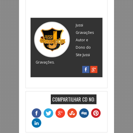
Jussi
Gravações
Autor e
Dono do
Site Jussi
Gravações.
COMPARTILHAR CD NO: