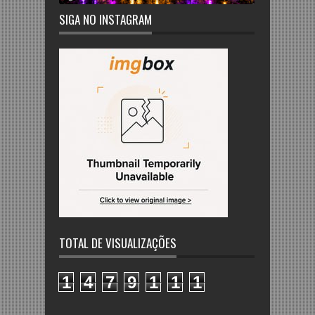
SIGA NO INSTAGRAM
TOTAL DE VISUALIZAÇÕES
1
4
7
9
1
1
1