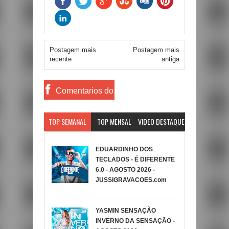
Postagem mais
Postagem mais
recente
antiga
Comentarios do
Facebook
TOP SEMANAL
TOP MENSAL
VIDEO DESTAQUE
EDUARDINHO DOS
TECLADOS - É DIFERENTE
6.0 - AGOSTO 2026 -
JUSSIGRAVACOES.com
YASMIN SENSAÇÃO
INVERNO DA SENSAÇÃO -