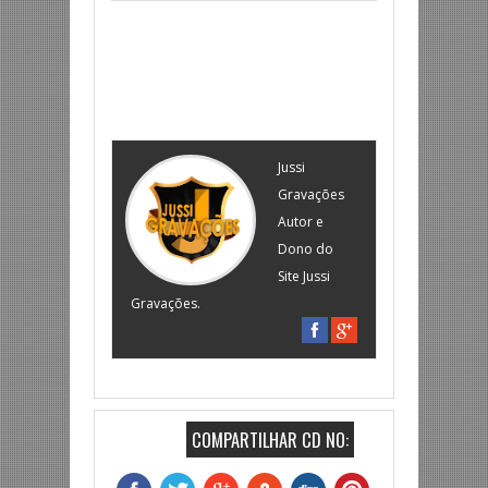
Jussi
Gravações
Autor e
Dono do
Site Jussi
Gravações.
COMPARTILHAR CD NO: