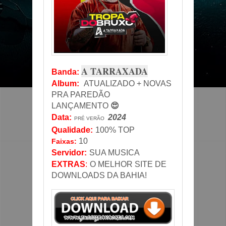
A TARRAXADA
Banda
:
Album:
ATUALIZADO + NOVAS
PRA PAREDÃO
LANÇAMENTO
😍
Data
:
2024
PRÉ VERÃO
Qualidade:
100% TOP
10
Faixas:
Servidor
:
SUA MUSICA
EXTRAS
:
O MELHOR SITE DE
DOWNLOADS DA BAHIA!