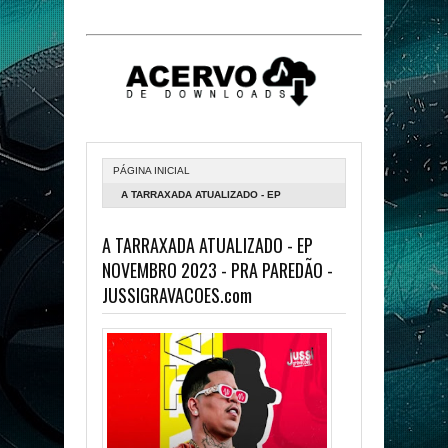
PÁGINA INICIAL
A TARRAXADA ATUALIZADO - EP
NOVEMBRO 2023 - PRA PAREDÃO -
A TARRAXADA ATUALIZADO - EP
JUSSIGRAVACOES.COM
NOVEMBRO 2023 - PRA PAREDÃO -
JUSSIGRAVACOES.com