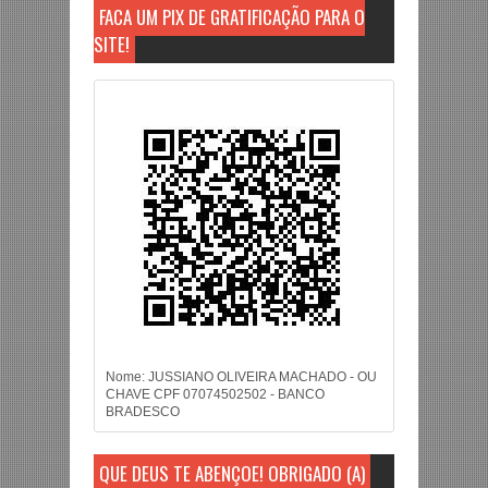
FAÇA UM PIX DE GRATIFICAÇÃO PARA O
SITE!
Nome: JUSSIANO OLIVEIRA MACHADO - OU
CHAVE CPF 07074502502 - BANCO
BRADESCO
QUE DEUS TE ABENÇOE! OBRIGADO (A)