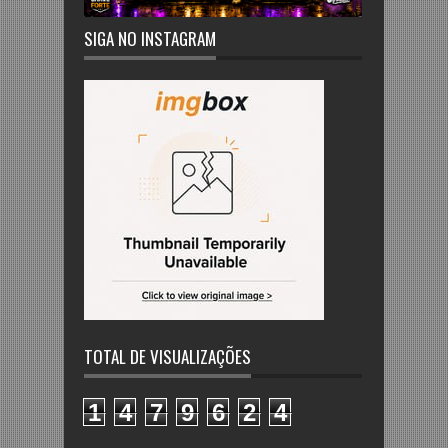
SIGA NO INSTAGRAM
TOTAL DE VISUALIZAÇÕES
1
4
7
9
6
2
4