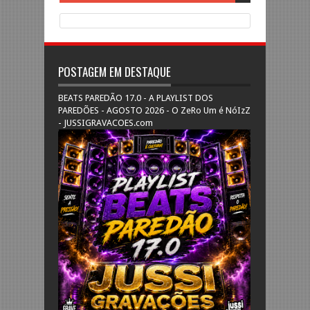
POSTAGEM EM DESTAQUE
BEATS PAREDÃO 17.0 - A PLAYLIST DOS
PAREDÕES - AGOSTO 2026 - O ZeRo Um é NóIzZ
- JUSSIGRAVACOES.com