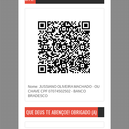
Nome: JUSSIANO OLIVEIRA MACHADO - OU
CHAVE CPF 07074502502 - BANCO
BRADESCO
QUE DEUS TE ABENÇOE! OBRIGADO (A)