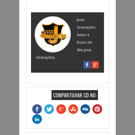
Jussi
Gravações
Autor e
Dono do
Site Jussi
Gravações.
COMPARTILHAR CD NO: