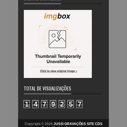
TOTAL DE VISUALIZAÇÕES
1
4
7
9
2
5
7
Copyright © 2026
JUSSI GRAVAÇÕES SITE CDS