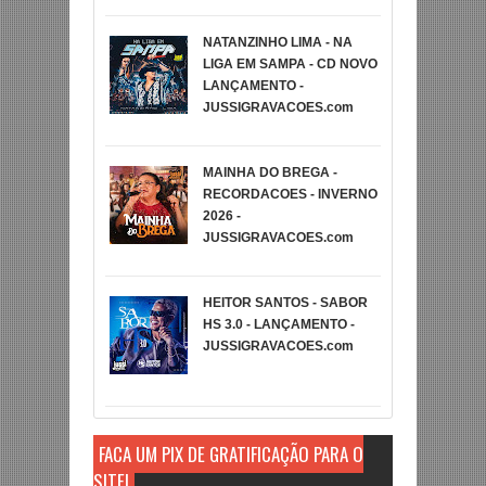
NATANZINHO LIMA - NA
LIGA EM SAMPA - CD NOVO
LANÇAMENTO -
JUSSIGRAVACOES.com
MAINHA DO BREGA -
RECORDACOES - INVERNO
2026 -
JUSSIGRAVACOES.com
HEITOR SANTOS - SABOR
HS 3.0 - LANÇAMENTO -
JUSSIGRAVACOES.com
FAÇA UM PIX DE GRATIFICAÇÃO PARA O
SITE!