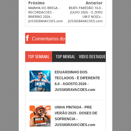
Próximo
Anterior
MAINHA DO BREGA -
BEATS PAREDÃO 16.0 -
RECORDACOES -
JULHO 2026 - O ZERO
INVERNO 2026 -
UM É NOIZz -
JUSSIGRAVACOES.com
JUSSIGRAVACOES.com
Comentarios do
Facebook
TOP SEMANAL
TOP MENSAL
VIDEO DESTAQUE
EDUARDINHO DOS
TECLADOS - É DIFERENTE
6.0 - AGOSTO 2026 -
JUSSIGRAVACOES.com
UNHA PINTADA - PRE
VERÃO 2025 - DOSES DE
SOFRENCIA -
JUSSIGRAVACOES.com